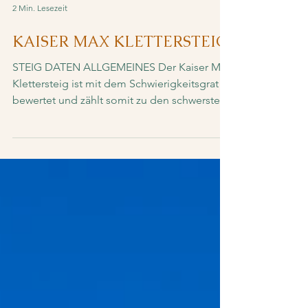
2 Min. Lesezeit
KAISER MAX KLETTERSTEIG
STEIG DATEN ALLGEMEINES Der Kaiser Max
Klettersteig ist mit dem Schwierigkeitsgrat E
bewertet und zählt somit zu den schwersten
in Tirol....