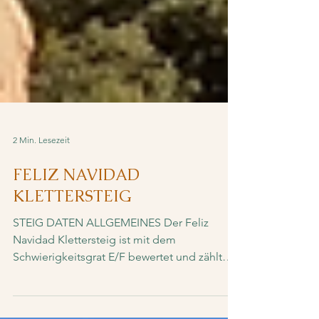
2 Min. Lesezeit
FELIZ NAVIDAD
KLETTERSTEIG
STEIG DATEN ALLGEMEINES Der Feliz
Navidad Klettersteig ist mit dem
Schwierigkeitsgrat E/F bewertet und zählt
somit zu den schwersten der...