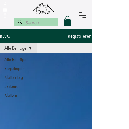
BLOG
Registrieren
Alle Beiträge
Alle Beiträge
Bergsteigen
Klettersteig
Skitouren
Klettern