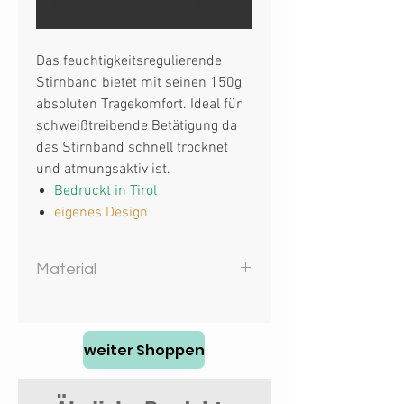
Benachrichtigen lassen
Das feuchtigkeitsregulierende
Stirnband bietet mit seinen 150g
absoluten Tragekomfort. Ideal für
schweißtreibende Betätigung da
das Stirnband schnell trocknet
und atmungsaktiv ist.
Bedruckt in Tirol
eigenes Design
Material
100% Polyester
weiter Shoppen