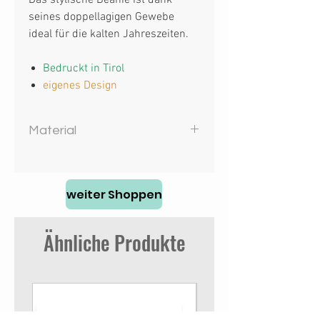
Das stylische Beanie ist dank
seines doppellagigen Gewebe
ideal für die kalten Jahreszeiten.
Bedruckt in Tirol
eigenes Design
Material
100% Polyacryl
weiter Shoppen
Ähnliche Produkte