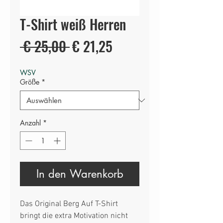
T-Shirt weiß Herren
Standardpreis
Sale-
 € 25,00 
€ 21,25
Preis
WSV
Größe
*
Anzahl
*
In den Warenkorb
Das Original Berg Auf T-Shirt
bringt die extra Motivation nicht